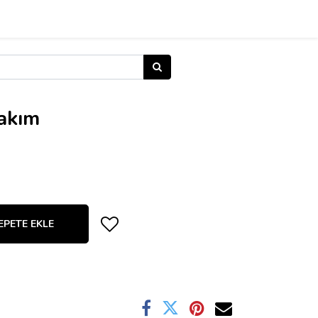
Takım
EPETE EKLE