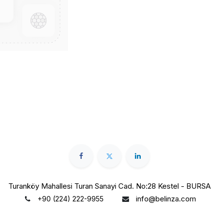
Turanköy Mahallesi Turan Sanayi Cad. No:28 Kestel - BURSA
info@belinza.com
+90 (224) 222-9955