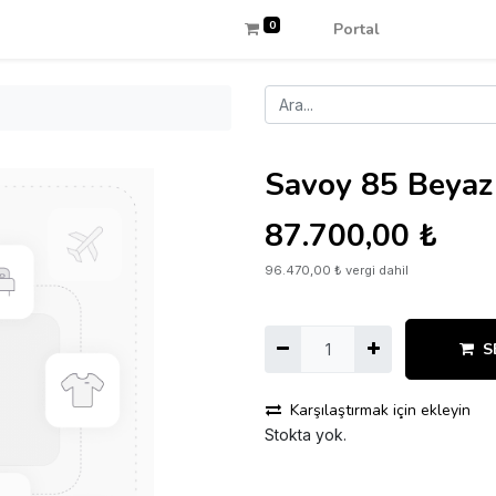
0
Portal
Savoy 85 Beyaz
87.700,00
₺
96.470,00
₺
vergi dahil
S
Karşılaştırmak için ekleyin
Stokta yok.