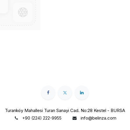
Turanköy Mahallesi Turan Sanayi Cad. No:28 Kestel - BURSA
info@belinza.com
+90 (224) 222-9955