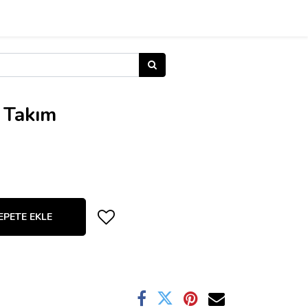
 Takım
EPETE EKLE