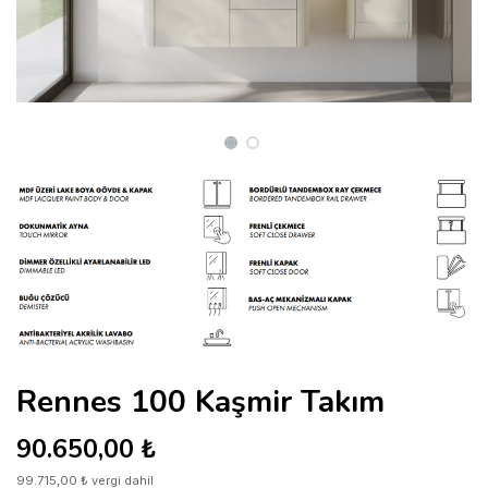
Rennes 100 Kaşmir Takım
90.650,00
₺
99.715,00
₺
vergi dahil