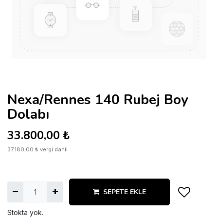
Nexa/Rennes 140 Rubej Boy
Dolabı
33.800,00
₺
37.180,00
₺
vergi dahil
SEPETE EKLE
Stokta yok.