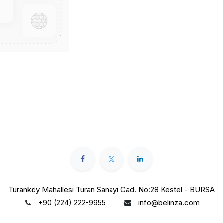
Turanköy Mahallesi Turan Sanayi Cad. No:28 Kestel - BURSA
info@belinza.com
+90 (224) 222-9955