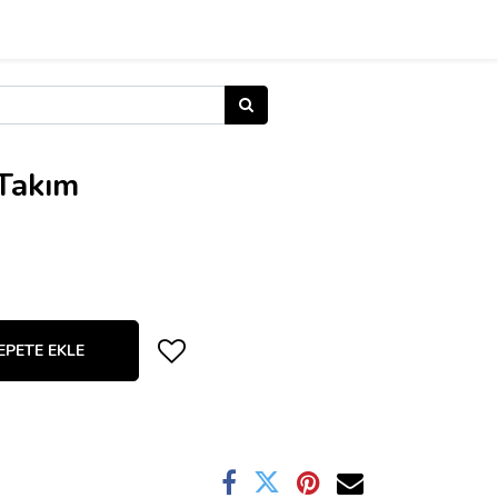
 Takım
EPETE EKLE