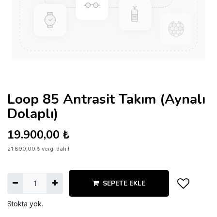
Loop 85 Antrasit Takım (Aynalı
Dolaplı)
19.900,00
₺
21.890,00
₺
vergi dahil
SEPETE EKLE
Stokta yok.