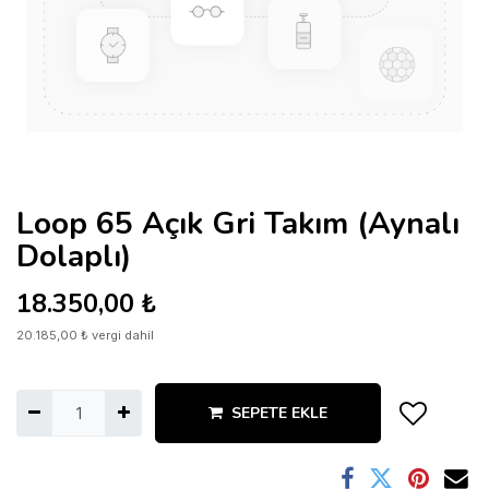
Loop 65 Açık Gri Takım (Aynalı
Dolaplı)
18.350,00
₺
20.185,00
₺
vergi dahil
SEPETE EKLE