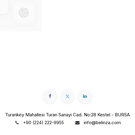
Turanköy Mahallesi Turan Sanayi Cad. No:28 Kestel - BURSA
info@belinza.com
+90 (224) 222-9955