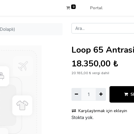
0
Portal
Dolaplı)
Loop 65 Antrasi
18.350,00
₺
20.185,00
₺
vergi dahil
S
Karşılaştırmak için ekleyin
Stokta yok.