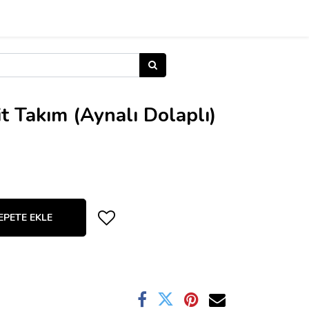
t Takım (Aynalı Dolaplı)
EPETE EKLE