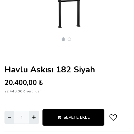
Havlu Askısı 182 Siyah
20.400,00
₺
22.440,00
₺
vergi dahil
SEPETE EKLE