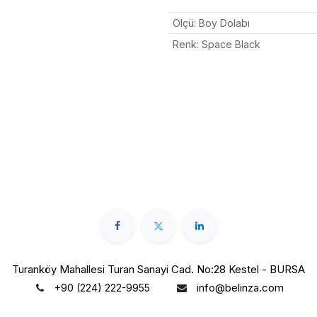
Ölçü
:
Boy Dolabı
Renk
:
Space Black
Turanköy Mahallesi Turan Sanayi Cad. No:28 Kestel - BURSA
info@belinza.com
+90 (224) 222-9955