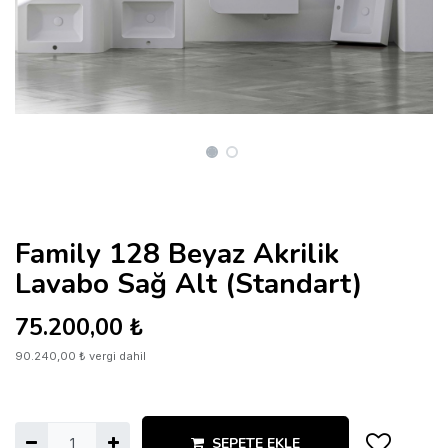
Family 128 Beyaz Akrilik
Lavabo Sağ Alt (Standart)
75.200,00
₺
90.240,00
₺
vergi dahil
SEPETE EKLE