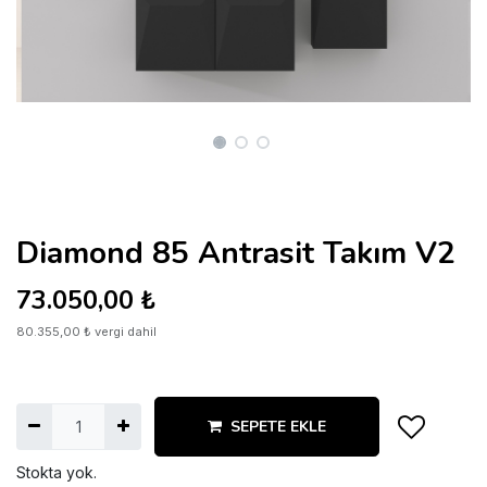
Diamond 85 Antrasit Takım V2
73.050,00
₺
80.355,00
₺
vergi dahil
SEPETE EKLE
Stokta yok.