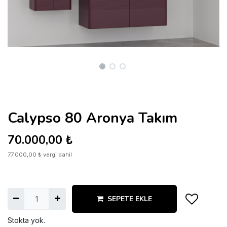
Calypso 80 Aronya Takım
70.000,00
₺
77.000,00
₺
vergi dahil
SEPETE EKLE
Stokta yok.