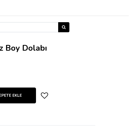
z Boy Dolabı
EPETE EKLE