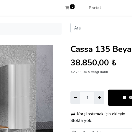
0
Portal
Cassa 135 Beya
38.850,00
₺
42.735,00
₺
vergi dahil
S
Karşılaştırmak için ekleyin
Stokta yok.