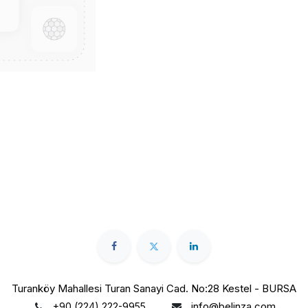
Turanköy Mahallesi Turan Sanayi Cad. No:28 Kestel - BURSA
info@belinza.com
+90 (224) 222-9955