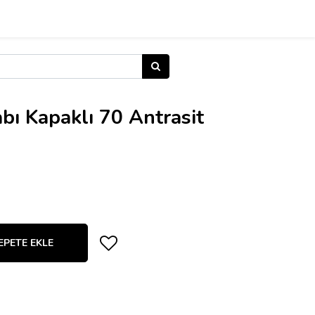
bı Kapaklı 70 Antrasit
EPETE EKLE