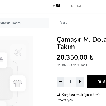
0
Portal
ntrasit Takım
Çamaşır M. Dola
Takım
20.350,00
₺
22.385,00
₺
vergi dahil
S
Karşılaştırmak için ekleyin
Stokta yok.