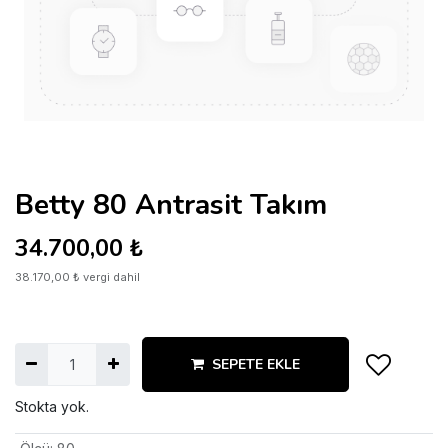
Betty 80 Antrasit Takım
34.700,00
₺
38.170,00
₺
vergi dahil
SEPETE EKLE
Stokta yok.