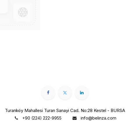
Turanköy Mahallesi Turan Sanayi Cad. No:28 Kestel - BURSA
info@belinza.com
+90 (224) 222-9955