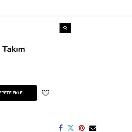
r Takım
EPETE EKLE