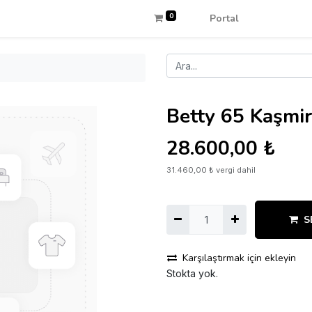
0
Portal
Betty 65 Kaşmi
28.600,00
₺
31.460,00
₺
vergi dahil
S
Karşılaştırmak için ekleyin
Stokta yok.