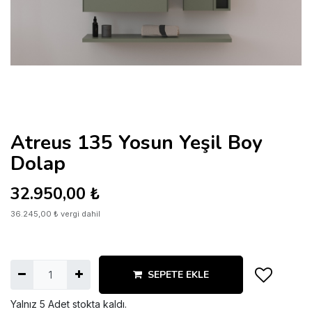
Atreus 135 Yosun Yeşil Boy
Dolap
32.950,00
₺
36.245,00
₺
vergi dahil
SEPETE EKLE
Yalnız 5 Adet stokta kaldı.