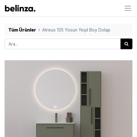
Tüm Ürünler
Atreus 135 Yosun Yeşil Boy Dolap