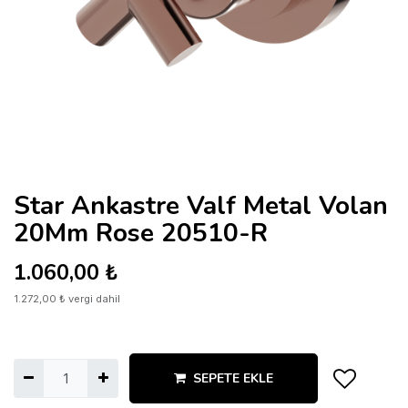
Star Ankastre Valf Metal Volan
20Mm Rose 20510-R
1.060,00
₺
1.272,00
₺
vergi dahil
SEPETE EKLE