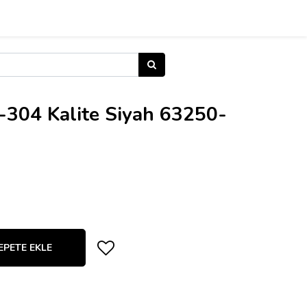
304 Kalite Siyah 63250-
EPETE EKLE