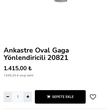
Ankastre Oval Gaga
Yönlendiricili 20821
1.415,00
₺
1.698,00
₺
vergi dahil
SEPETE EKLE