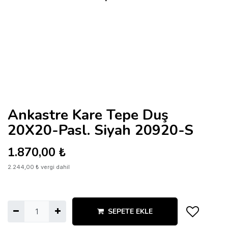
Ankastre Kare Tepe Duş
20X20-Pasl. Siyah 20920-S
1.870,00
₺
2.244,00
₺
vergi dahil
SEPETE EKLE