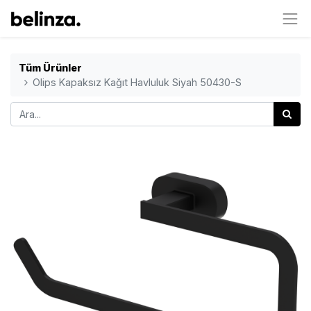
Tüm Ürünler
Olips Kapaksız Kağıt Havluluk Siyah 50430-S