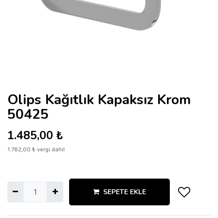
Olips Kağıtlık Kapaksız Krom
50425
1.485,00
₺
1.782,00
₺
vergi dahil
SEPETE EKLE