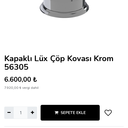
Kapaklı Lüx Çöp Kovası Krom
56305
6.600,00
₺
7.920,00
₺
vergi dahil
SEPETE EKLE