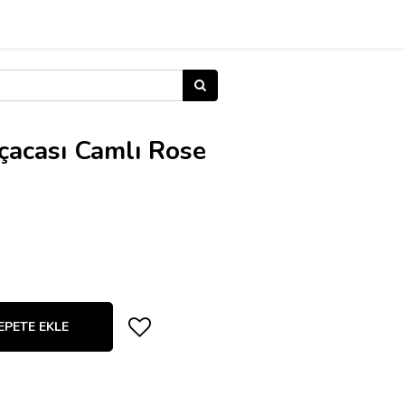
rçacası Camlı Rose
EPETE EKLE