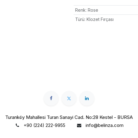
Renk
:
Rose
Türü
:
Klozet Fırçası
Turanköy Mahallesi Turan Sanayi Cad. No:28 Kestel - BURSA
info@belinza.com
+90 (224) 222-9955