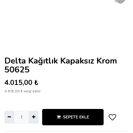
Delta Kağıtlık Kapaksız Krom
50625
4.015,00
₺
4.818,00
₺
vergi dahil
SEPETE EKLE