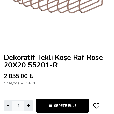
Dekoratif Tekli Köşe Raf Rose
20X20 55201-R
2.855,00
₺
3.426,00
₺
vergi dahil
SEPETE EKLE