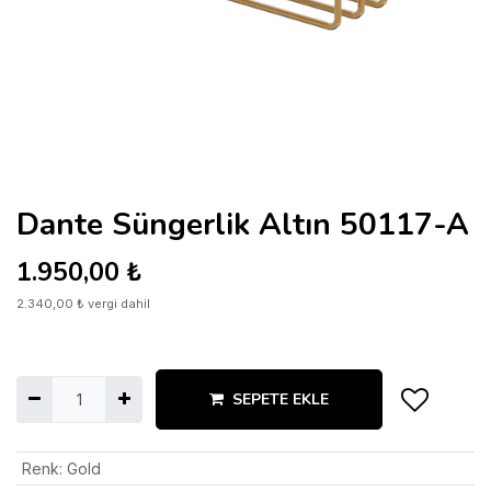
Dante Süngerlik Altın 50117-A
1.950,00
₺
2.340,00
₺
vergi dahil
SEPETE EKLE
Renk
:
Gold