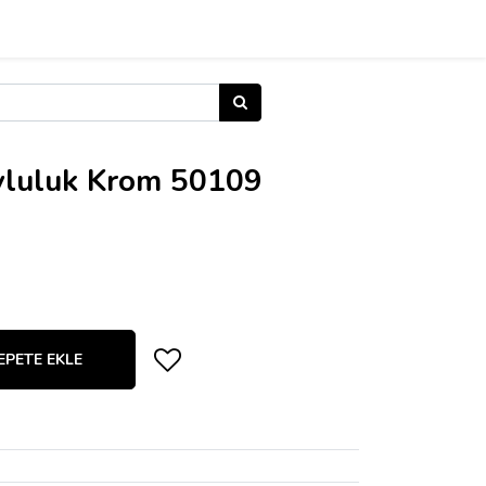
vluluk Krom 50109
EPETE EKLE