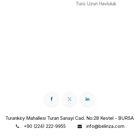
Türü
:
Uzun Havluluk
Turanköy Mahallesi Turan Sanayi Cad. No:28 Kestel - BURSA
info@belinza.com
+90 (224) 222-9955