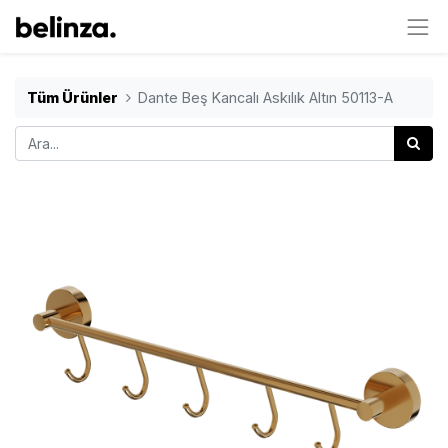
Tüm Ürünler
Dante Beş Kancalı Askılık Altın 50113-A