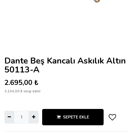
Dante Beş Kancalı Askılık Altın
50113-A
2.695,00
₺
3.234,00
₺
vergi dahil
SEPETE EKLE