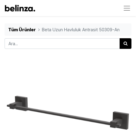
Tüm Ürünler
Beta Uzun Havluluk Antrasit 50309-An