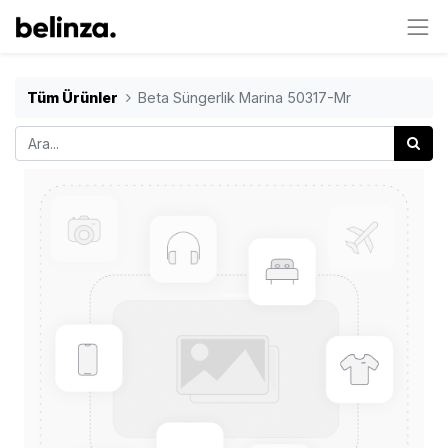
Tüm Ürünler
Beta Süngerlik Marina 50317-Mr