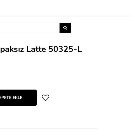
apaksız Latte 50325-L
EPETE EKLE