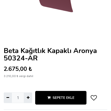
Beta Kağıtlık Kapaklı Aronya
50324-AR
2.675,00
₺
3.210,00
₺
vergi dahil
SEPETE EKLE