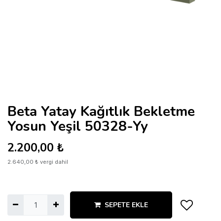
Beta Yatay Kağıtlık Bekletme
Yosun Yeşil 50328-Yy
2.200,00
₺
2.640,00
₺
vergi dahil
SEPETE EKLE