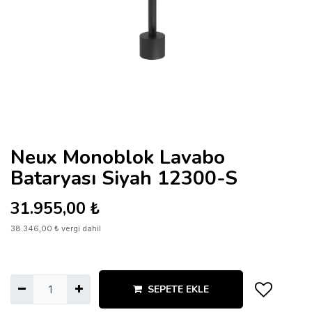
Neux Monoblok Lavabo
Bataryası Siyah 12300-S
31.955,00
₺
38.346,00
₺
vergi dahil
SEPETE EKLE