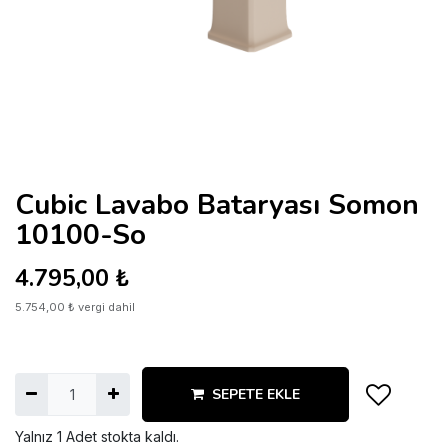
Cubic Lavabo Bataryası Somon
10100-So
4.795,00
₺
5.754,00
₺
vergi dahil
SEPETE EKLE
Yalnız 1 Adet stokta kaldı.