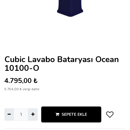
Cubic Lavabo Bataryası Ocean
10100-O
4.795,00
₺
5.754,00
₺
vergi dahil
SEPETE EKLE