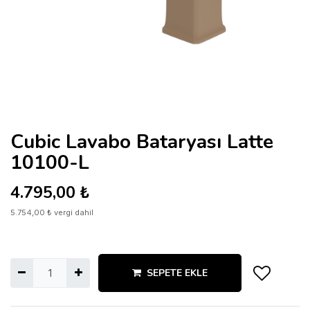
Cubic Lavabo Bataryası Latte
10100-L
4.795,00
₺
5.754,00
₺
vergi dahil
SEPETE EKLE