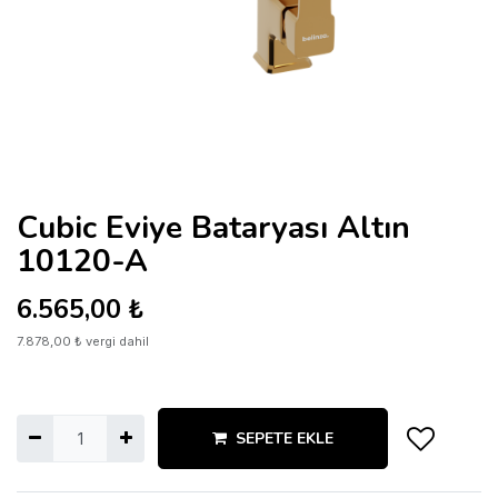
Cubic Eviye Bataryası Altın
10120-A
6.565,00
₺
7.878,00
₺
vergi dahil
SEPETE EKLE