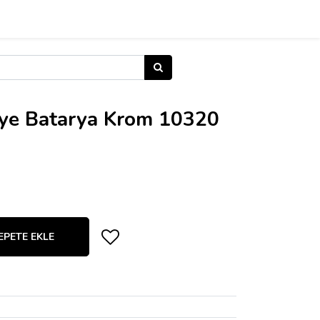
ye Batarya Krom 10320
EPETE EKLE