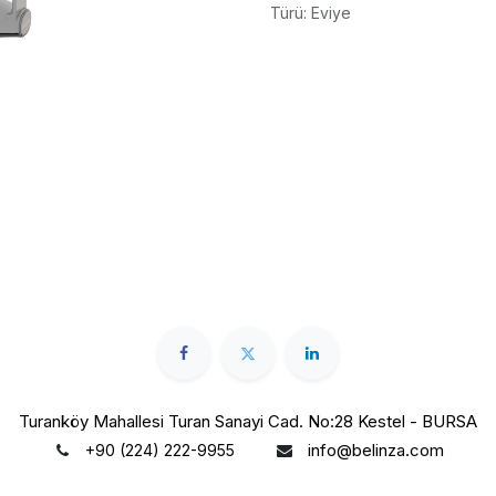
Türü
:
Eviye
Turanköy Mahallesi Turan Sanayi Cad. No:28 Kestel - BURSA
info@belinza.com
+90 (224) 222-9955